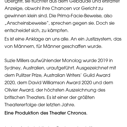
Übergriff, sie flüchtet aus dem Gebäude und erstattet
Anzeige, obwohl ihre Chancen vor Gericht zu
gewinnen klein sind. Die Prima-Facie-Beweise, also
„Anscheinsbeweise“, sprechen gegen sie. Doch sie
entscheidet sich, zu kämpfen.
Es ist eine Anklage an uns alle. An ein Justizsystem, das
von Männern, für Männer geschaffen wurde.
Suzie Millers aufwühlender Monolog wurde 2019 in
Sydney, Australien, uraufgeführt. Ausgezeichnet mit
dem Pulitzer Prize, Australian Writers’ Guild Award
2020, dem David Williamson Award 2020 und dem
Olivier Award, der höchsten Auszeichnung des
britischen Theaters. Es ist einer der größten
Theatererfolge der letzten Jahre.
Eine Produktion des Theater Chronos.