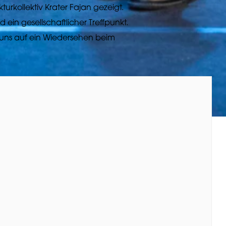
turkollektiv Krater Fajan gezeigt.
d ein gesellschaftlicher Treffpunkt.
n uns auf ein Wiedersehen beim