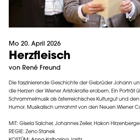
Mo 20. April 2026
Herzfleisch
von René Freund
Die faszinierende Geschichte der Gebrüder Johann und
die Herzen der Wiener Aristokratie erobern. Ein Porträt 
Schrammelmusik als österreichisches Kulturgut und de
Humor. Musikalisch umrahmt von den Neuen Wiener C
MIT: Gisela Salcher, Johannes Zeiler, Hakon Hirzenberger
REGIE: Zeno Stanek