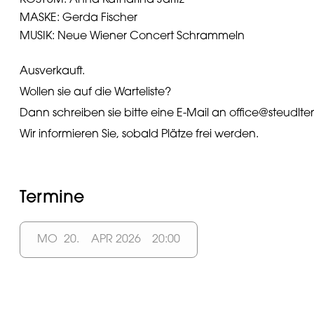
KOSTÜM: Anna Katharina Jaritz
MASKE: Gerda Fischer
MUSIK: Neue Wiener Concert Schrammeln
Ausverkauft.
Wollen sie auf die Warteliste?
Dann schreiben sie bitte eine E-Mail an office@steudlt
Wir informieren Sie, sobald Plätze frei werden.
Termine
MO
20.
APR 2026
20:00