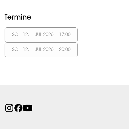
Termine
SO
12.
JUL 2026
17:00
SO
12.
JUL 2026
20:00