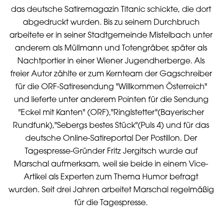
das deutsche Satiremagazin Titanic schickte, die dort
abgedruckt wurden. Bis zu seinem Durchbruch
arbeitete er in seiner Stadtgemeinde Mistelbach unter
anderem als Müllmann und Totengräber, später als
Nachtportier in einer Wiener Jugendherberge. Als
freier Autor zählte er zum Kernteam der Gagschreiber
für die ORF-Satiresendung "Willkommen Österreich"
und lieferte unter anderem Pointen für die Sendung
"Eckel mit Kanten" (ORF),"Ringlstetter"(Bayerischer
Rundfunk),"Sebergs bestes Stück"(Puls 4) und für das
deutsche Online-Satireportal Der Postillon. Der
Tagespresse-Gründer Fritz Jergitsch wurde auf
Marschal aufmerksam, weil sie beide in einem Vice-
Artikel als Experten zum Thema Humor befragt
wurden. Seit drei Jahren arbeitet Marschal regelmäßig
für die Tagespresse.