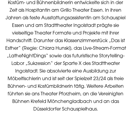
Kostüm- und Bühnenbildnerin entwickelte sich in der
Zeit als Hospitantin am Grillo Theater Essen. In ihren
Jahren als feste Ausstattungsassistentin am Schauspiel
Essen und am Stadttheater Ingolstadt prägte sie
vielseitige Theater Formate und Projekte mit ihrer
Handschrift. Darunter das Klassenzimmerstück „Das ist
Esther“ (Regie: Chiara Hunski), das Live-Stream-Format
„LatheNightDings“ sowie das futuristische Storytelling-
Labor „Sukzession“ der Sparte X des Stadttheater
Ingolstadt. Sie absolvierte eine Ausbildung zur
Möbeltischlerin und ist seit der Spielzeit 23/24 als freie
Bühnen- und Kostümbildnerin tätig. Weitere Arbeiten
führten sie ans Theater Pforzheim, an die Vereinigten
Bühnen Krefeld Mönchengladbach und an das
Düsseldorfer Schauspielhaus.