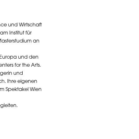
nce und Wirtschaft
am Institut für
Masterstudium an
in Europa und den
nters for the Arts.
agerin und
h. Ihre eigenen
 im Spektakel Wien
gleiten.