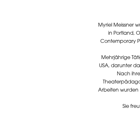
Myriel Meissner w
in Portland, O
Contemporary Pe
Mehrjährige Täti
USA, darunter das 
Nach ihre
Theaterpädagog
Arbeiten wurden u
Sie fre