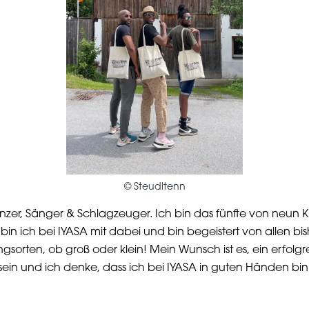
©
Steudltenn
änzer, Sänger & Schlagzeuger. Ich bin das fünfte von neun K
5 bin ich bei IYASA mit dabei und bin begeistert von allen bi
gsorten, ob groß oder klein! Mein Wunsch ist es, ein erfolgre
sein und ich denke, dass ich bei IYASA in guten Händen bin