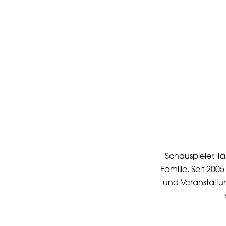
Schauspieler, T
Familie. Seit 200
und Veranstaltun