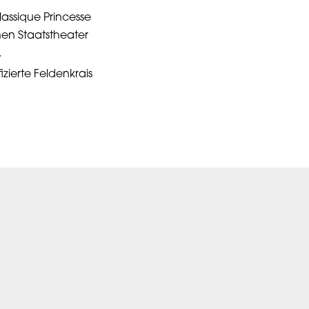
lassique Princesse
en Staatstheater
.
fizierte Feldenkrais