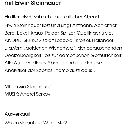
mit Erwin Steinhauer
Ein literarisch-satirisch- musikalischer Abend.
Erwin Steinhauer liest und singt Artmann, Achleitner
Berg, Eckel, Kraus, Polgar, Spitzer, Qualtinger u.v.a.
ANDREJ SERKOV spielt Leopoldi, Kreisler, Holländer
u.a.Vom „goldenen Wienerherz“, der berauschenden
„Walzerseeligkeit“ bis zur dämonischen Gemütlichkeit!
Alle Autoren dieses Abends sind gnadenlose
Analytiker der Spezies „homo austriacus“.
MIT: Erwin Steinhauer
MUSIK: Andrej Serkov
Ausverkauft.
Wollen sie auf die Warteliste?